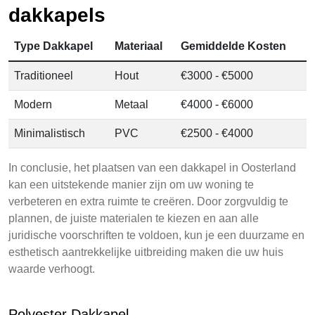
dakkapels
Type Dakkapel
Materiaal
Gemiddelde Kosten
Traditioneel
Hout
€3000 - €5000
Modern
Metaal
€4000 - €6000
Minimalistisch
PVC
€2500 - €4000
In conclusie, het plaatsen van een dakkapel in Oosterland
kan een uitstekende manier zijn om uw woning te
verbeteren en extra ruimte te creëren. Door zorgvuldig te
plannen, de juiste materialen te kiezen en aan alle
juridische voorschriften te voldoen, kun je een duurzame en
esthetisch aantrekkelijke uitbreiding maken die uw huis
waarde verhoogt.
Polyester Dakkapel