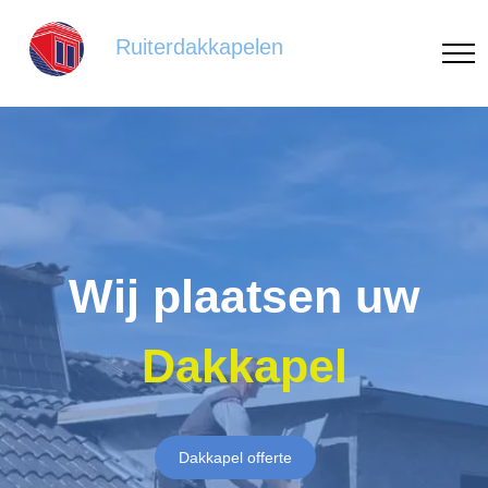
Ruiterdakkapelen
Wij plaatsen uw
Dakkapel
Dakkapel offerte