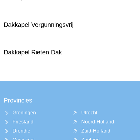
Dakkapel Vergunningsvrij
Dakkapel Rieten Dak
Provincies
Groningen
Utrecht
Friesland
Noord-Holland
Drenthe
Zuid-Holland
Overijssel
Zeeland