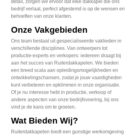
detail, zorgen we ervoor dat elke dakkapel die ons
bedrijf verlaat, perfect afgestemd is op de wensen en
behoeften van onze klanten.
Onze Vakgebieden
Ons team bestaat uit gespecialiseerde vaklieden in
verschillende disciplines. Van ontwerpers tot
productie-experts en verkopers: iedereen draagt bij
aan het succes van Ruiterdakkapelen. We bieden
een breed scala aan opleidingsmogelijkheden en
ontwikkelingschansen, zodat je jouw vaardigheden
kunt verbeteren en opklimmen in onze organisatie.
Of je nu interesse hebt in productie, verkoop of
andere aspecten van onze bedrijfsvoering, bij ons
vind je de kans om te groeien.
Wat Bieden Wij?
Ruiterdakkapelen biedt een gunstige werkomgeving