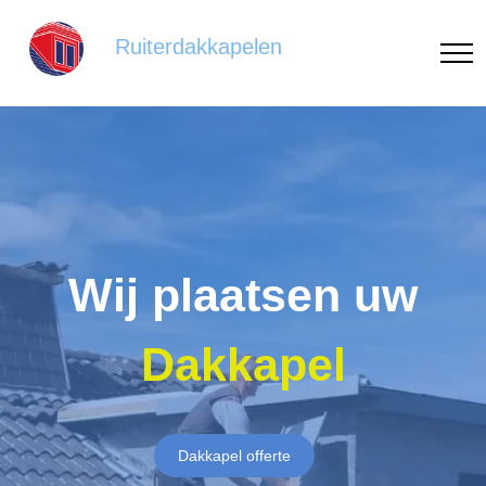
Ruiterdakkapelen
Wij plaatsen uw
Dakkapel
Dakkapel offerte