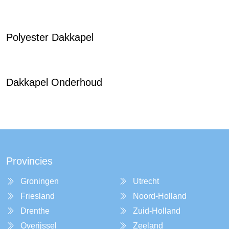
Polyester Dakkapel
Dakkapel Onderhoud
Provincies
Groningen
Utrecht
Friesland
Noord-Holland
Drenthe
Zuid-Holland
Overijssel
Zeeland