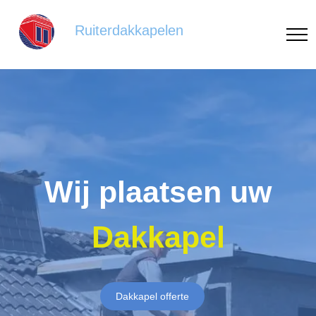
Ruiterdakkapelen
Wij plaatsen uw
Dakkapel
Dakkapel offerte