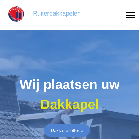
Ruiterdakkapelen
Wij plaatsen uw
Dakkapel
Dakkapel offerte